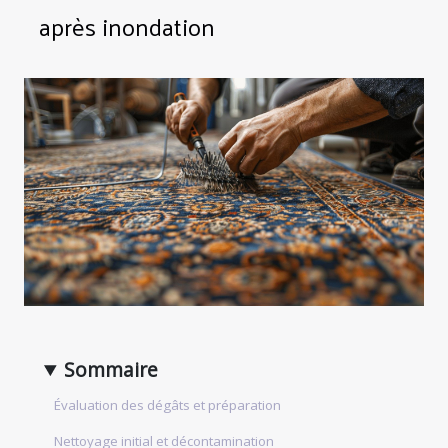
après inondation
Sommaire
Évaluation des dégâts et préparation
Nettoyage initial et décontamination