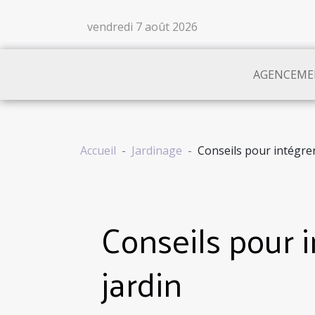
vendredi 7 août 2026
AGENCEME
Accueil
Jardinage
Conseils pour intégrer 
Conseils pour i
jardin