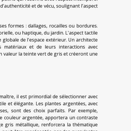
d'authenticité et de vécu, soulignant l'aspect
rses formes : dallages, rocailles ou bordures.
rielle, ou haptique, du jardin. L'aspect tactile
e globale de l'espace extérieur. Un architecte
s matériaux et de leurs interactions avec
 valeur la teinte vert de gris et créeront une
ître, il est primordial de sélectionner avec
tile et élégante. Les plantes argentées, avec
ses, sont des choix parfaits. Par exemple,
lle couleur argentée, apportera un contraste
e gris métallique, renforcera la thématique