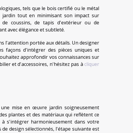
logiques, tels que le bois certifié ou le métal
e jardin tout en minimisant son impact sur
 de coussins, de tapis d'extérieur ou de
nt avec élégance et subtleté.
 l'attention portée aux détails. Un designer
res façons d'intégrer des pièces uniques et
 souhaitez approfondir vos connaissances sur
ilier et d'accessoires, n'hésitez pas à
cliquer
te une mise en œuvre jardin soigneusement
r des plantes et des matériaux qui reflètent ce
é à s'intégrer harmonieusement dans votre
s de design sélectionnés, l'étape suivante est