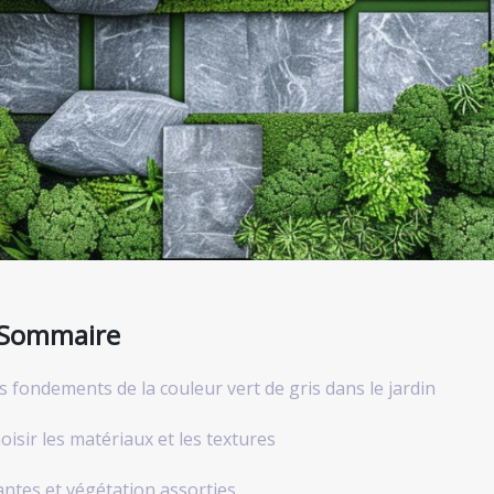
Sommaire
s fondements de la couleur vert de gris dans le jardin
oisir les matériaux et les textures
antes et végétation assorties