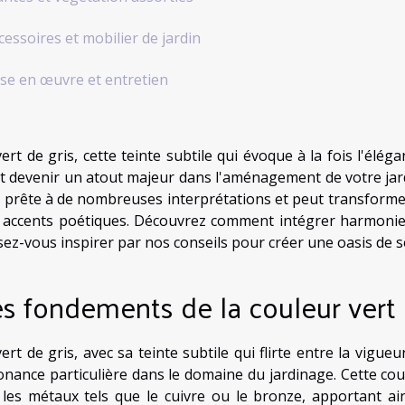
cessoires et mobilier de jardin
se en œuvre et entretien
vert de gris, cette teinte subtile qui évoque à la fois l'élé
t devenir un atout majeur dans l'aménagement de votre jard
se prête à de nombreuses interprétations et peut transforme
 accents poétiques. Découvrez comment intégrer harmonieu
ssez-vous inspirer par nos conseils pour créer une oasis de s
s fondements de la couleur vert d
ert de gris, avec sa teinte subtile qui flirte entre la vigue
onance particulière dans le domaine du jardinage. Cette cou
 les métaux tels que le cuivre ou le bronze, apportant a