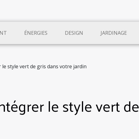
NT
ÉNERGIES
DESIGN
JARDINAGE
le style vert de gris dans votre jardin
ntégrer le style vert d