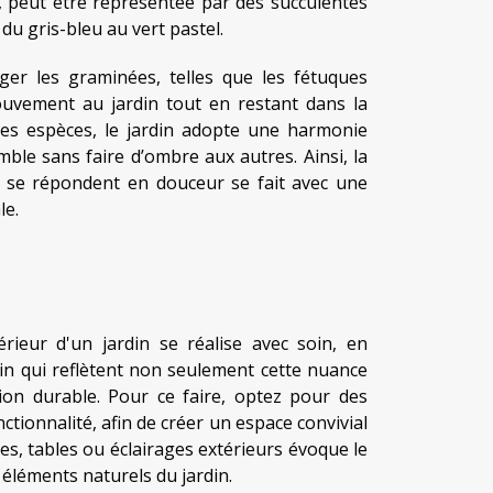
e, peut être représentée par des succulentes
du gris-bleu au vert pastel.
iger les graminées, telles que les fétuques
ouvement au jardin tout en restant dans la
tes espèces, le jardin adopte une harmonie
mble sans faire d’ombre aux autres. Ainsi, la
es se répondent en douceur se fait avec une
le.
rieur d'un jardin se réalise avec soin, en
din qui reflètent non seulement cette nuance
ion durable. Pour ce faire, optez pour des
ionnalité, afin de créer un espace convivial
es, tables ou éclairages extérieurs évoque le
s éléments naturels du jardin.