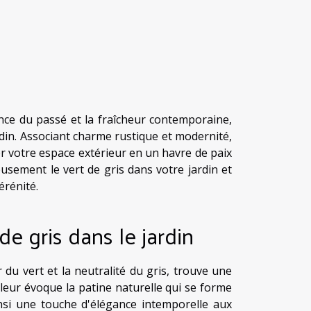
gance du passé et la fraîcheur contemporaine,
in. Associant charme rustique et modernité,
r votre espace extérieur en un havre de paix
sement le vert de gris dans votre jardin et
érénité.
e gris dans le jardin
ur du vert et la neutralité du gris, trouve une
leur évoque la patine naturelle qui se forme
insi une touche d'élégance intemporelle aux