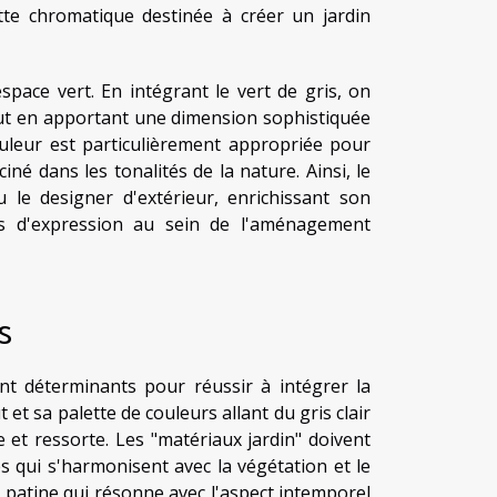
ette chromatique destinée à créer un jardin
pace vert. En intégrant le vert de gris, on
 tout en apportant une dimension sophistiquée
ouleur est particulièrement appropriée pour
né dans les tonalités de la nature. Ainsi, le
u le designer d'extérieur, enrichissant son
tés d'expression au sein de l'aménagement
s
nt déterminants pour réussir à intégrer la
 et sa palette de couleurs allant du gris clair
e et ressorte. Les "matériaux jardin" doivent
es qui s'harmonisent avec la végétation et le
ne patine qui résonne avec l'aspect intemporel