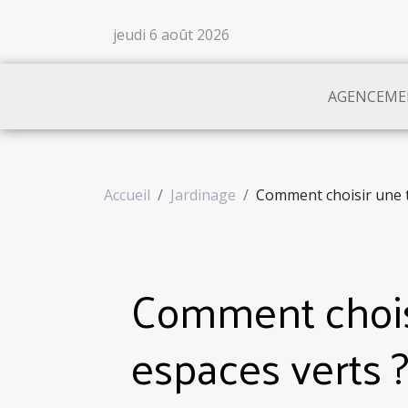
jeudi 6 août 2026
AGENCEME
Accueil
Jardinage
Comment choisir une t
Comment choisi
espaces verts 