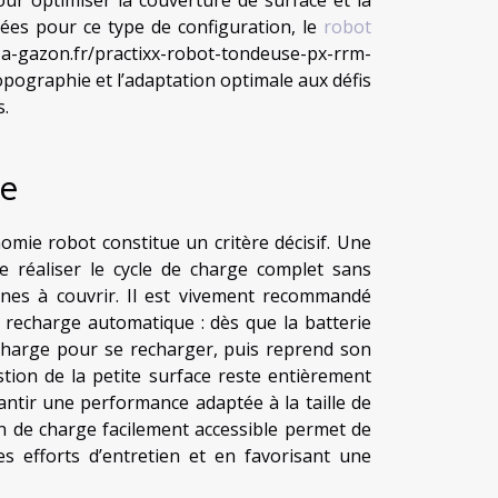
es pour ce type de configuration, le
robot
a-gazon.fr/practixx-robot-tondeuse-px-rrm-
topographie et l’adaptation optimale aux défis
s.
ge
nomie robot constitue un critère décisif. Une
 réaliser le cycle de charge complet sans
zones à couvrir. Il est vivement recommandé
 recharge automatique : dès que la batterie
 charge pour se recharger, puis reprend son
estion de la petite surface reste entièrement
antir une performance adaptée à la taille de
n de charge facilement accessible permet de
es efforts d’entretien et en favorisant une