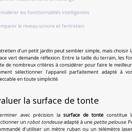
nsidérer les fonctionnalités intelligentes
mparer le niveau sonore et l’entretien
ntretien d'un petit jardin peut sembler simple, mais choisi
ce vert demande réflexion. Entre la taille du terrain, les fo
ste de nombreux critères à considérer pour faire le meilleur 
ment sélectionner l'appareil parfaitement adapté à v
eccable en toute simplicité.
aluer la surface de tonte
erminer avec précision la
surface de tonte
constitue l
ectionner un
robot tondeuse
adapté à une
petite pelouse
. 
ommandé d'utiliser un mètre ruban ou un télémètre laser