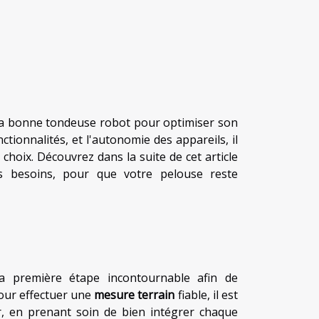
r la bonne tondeuse robot pour optimiser son
nctionnalités, et l'autonomie des appareils, il
choix. Découvrez dans la suite de cet article
os besoins, pour que votre pelouse reste
a première étape incontournable afin de
Pour effectuer une
mesure terrain
fiable, il est
, en prenant soin de bien intégrer chaque