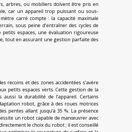
rs, arbres, ou mobiliers doivent être pris en
le, car un appareil trop puissant ou sous-
mètre carré compte : la capacité maximale
errain, sous peine d'entraîner des cycles de
e petits espaces, une évaluation rigoureuse
e, tout en assurant une gestion parfaite des
 des recoins et des zones accidentées s’avère
x petits espaces verts. Cette gestion de la
ussi la durabilité de l’appareil. Certains
aptation robot, grâce à des roues motrices
des pentes allant jusqu’à 35 %. La présence
écessite un robot capable de manœuvrer avec
directement le choix du robot ; il est conseillé
our optimiser la couverture de surface et la