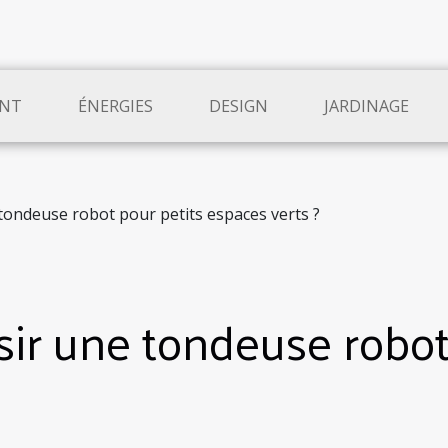
NT
ÉNERGIES
DESIGN
JARDINAGE
ondeuse robot pour petits espaces verts ?
r une tondeuse robot 
?