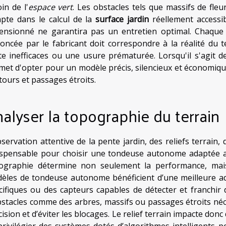
in de l'
espace vert
. Les obstacles tels que massifs de fleu
pte dans le calcul de la
surface jardin
réellement accessib
ensionné ne garantira pas un entretien optimal. Chaque 
oncée par le fabricant doit correspondre à la réalité du t
te inefficaces ou une usure prématurée. Lorsqu'il s'agit d
met d'opter pour un modèle précis, silencieux et économiqu
tours et passages étroits.
alyser la topographie du terrain
bservation attentive de la pente jardin, des reliefs terrain,
ispensable pour choisir une tondeuse autonome adaptée au
ographie détermine non seulement la performance, mais a
èles de tondeuse autonome bénéficient d’une meilleure ad
cifiques ou des capteurs capables de détecter et franchir 
bstacles comme des arbres, massifs ou passages étroits n
ision et d’éviter les blocages. Le relief terrain impacte donc 
privilégier des systèmes dotés d’algorithmes intelligents p