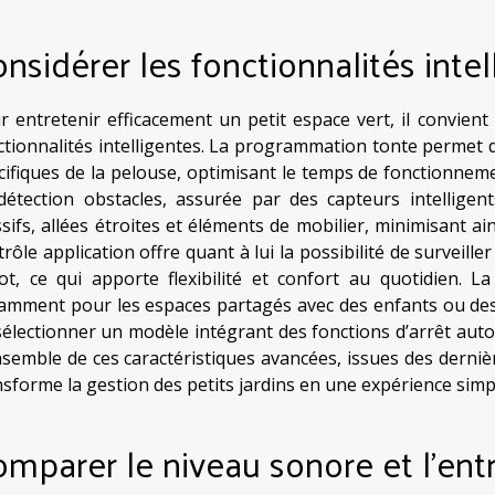
nsidérer les fonctionnalités intel
r entretenir efficacement un petit espace vert, il convien
ctionnalités intelligentes. La programmation tonte permet 
cifiques de la pelouse, optimisant le temps de fonctionneme
détection obstacles, assurée par des capteurs intelligent
sifs, allées étroites et éléments de mobilier, minimisant ain
rôle application offre quant à lui la possibilité de surveill
ot, ce qui apporte flexibilité et confort au quotidien. L
amment pour les espaces partagés avec des enfants ou de
sélectionner un modèle intégrant des fonctions d’arrêt aut
nsemble de ces caractéristiques avancées, issues des derni
nsforme la gestion des petits jardins en une expérience sim
mparer le niveau sonore et l’ent