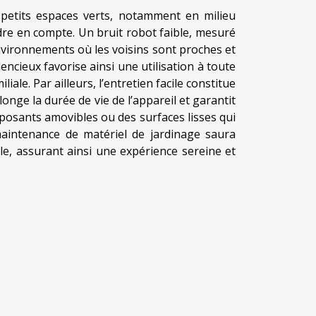
 petits espaces verts, notamment en milieu
dre en compte. Un bruit robot faible, mesuré
environnements où les voisins sont proches et
encieux favorise ainsi une utilisation à toute
ale. Par ailleurs, l’entretien facile constitue
onge la durée de vie de l’appareil et garantit
osants amovibles ou des surfaces lisses qui
 maintenance de matériel de jardinage saura
ile, assurant ainsi une expérience sereine et