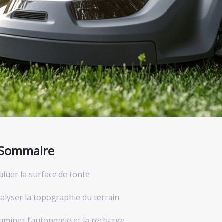
Sommaire
aluer la surface de tonte
alyser la topographie du terrain
aminer l’autonomie et la recharge