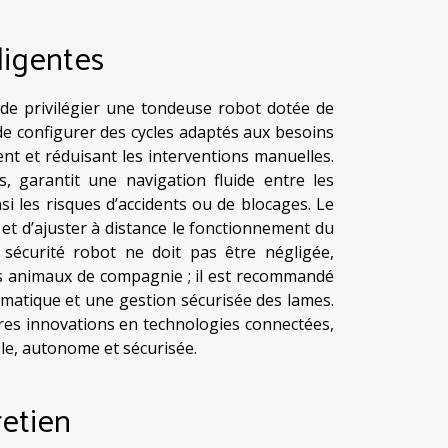
ligentes
t de privilégier une tondeuse robot dotée de
de configurer des cycles adaptés aux besoins
nt et réduisant les interventions manuelles.
s, garantit une navigation fluide entre les
si les risques d’accidents ou de blocages. Le
er et d’ajuster à distance le fonctionnement du
a sécurité robot ne doit pas être négligée,
s animaux de compagnie ; il est recommandé
omatique et une gestion sécurisée des lames.
ères innovations en technologies connectées,
ple, autonome et sécurisée.
retien