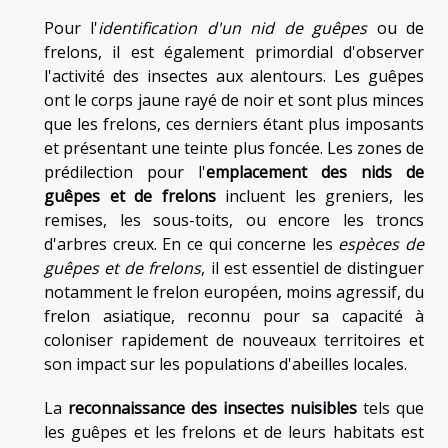
Pour l'
identification d'un nid de guêpes
ou de
frelons, il est également primordial d'observer
l'activité des insectes aux alentours. Les guêpes
ont le corps jaune rayé de noir et sont plus minces
que les frelons, ces derniers étant plus imposants
et présentant une teinte plus foncée. Les zones de
prédilection pour l'
emplacement des nids de
guêpes et de frelons
incluent les greniers, les
remises, les sous-toits, ou encore les troncs
d'arbres creux. En ce qui concerne les
espèces de
guêpes et de frelons
, il est essentiel de distinguer
notamment le frelon européen, moins agressif, du
frelon asiatique, reconnu pour sa capacité à
coloniser rapidement de nouveaux territoires et
son impact sur les populations d'abeilles locales.
La
reconnaissance des insectes nuisibles
tels que
les guêpes et les frelons et de leurs habitats est