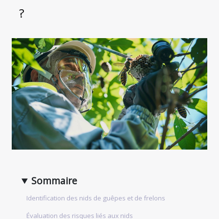
?
Sommaire
Identification des nids de guêpes et de frelons
Évaluation des risques liés aux nids