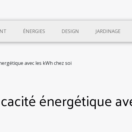
NT
ÉNERGIES
DESIGN
JARDINAGE
énergétique avec les kWh chez soi
ficacité énergétique a