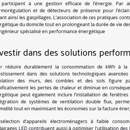
 participent à une gestion efficace de l’énergie. Par 
rmorégulation et de détecteurs de présence pour l’éclaira
tant ainsi les gaspillages. L’association de ces pratiques co
rgétique du domicile tout en prolongeant la durée de vie d
ngénieur spécialisé en performance énergétique
vestir dans des solutions perfor
r réduire durablement la consommation de kWh à la ma
estissement dans des solutions technologiques avancées 
solation des murs, des combles et des sols figure par
nificativement les pertes de chaleur et diminue en conséqu
rgétique peut également inclure l’installation de fenêtr
ntégration de systèmes de ventilation double flux, perme
umidité tout en maximisant les économies sur la facture éner
sélection d’appareils électroménagers à faible consomm
clairages LED contribuent aussi à optimiser l’utilisation des