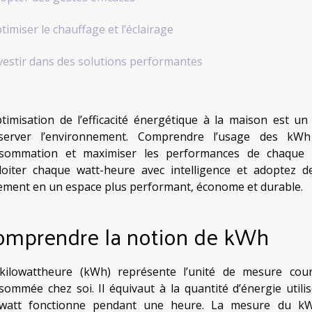
timiser le chauffage et l’éclairage
vestir dans des solutions performantes
ptimisation de l’efficacité énergétique à la maison est u
server l’environnement. Comprendre l’usage des kWh 
sommation et maximiser les performances de chaque 
loiter chaque watt-heure avec intelligence et adoptez 
ement en un espace plus performant, économe et durable.
omprendre la notion de kWh
kilowattheure (kWh) représente l’unité de mesure coura
sommée chez soi. Il équivaut à la quantité d’énergie utili
owatt fonctionne pendant une heure. La mesure du kW