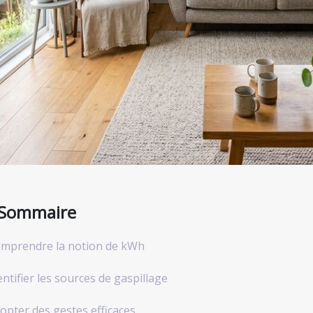
Sommaire
mprendre la notion de kWh
entifier les sources de gaspillage
opter des gestes efficaces