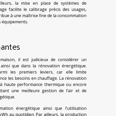
ailleurs, la mise en place de systèmes de
ge facilite le calibrage précis des usages,
ntribue à une maîtrise fine de la consommation
es équipements.
mantes
ison, il est judicieux de considérer un
ainsi que dans la rénovation énergétique.
mi les premiers leviers, car elle limite
ence les besoins en chauffage. La rénovation
es à haute performance thermique ou encore
ttant une meilleure gestion de l’air et de
gétique.
ation énergétique ainsi que l’utilisation
 kWh au quotidien. Par ailleurs, la production