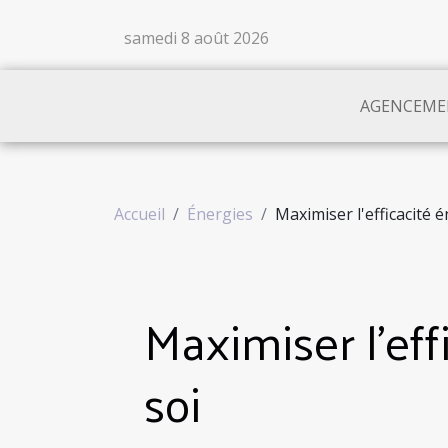
samedi 8 août 2026
AGENCEME
Accueil
Énergies
Maximiser l'efficacité 
Maximiser l'ef
soi