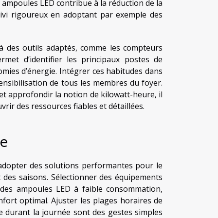
es ampoules LED contribue à la réduction de la
uivi rigoureux en adoptant par exemple des
 à des outils adaptés, comme les compteurs
rmet d’identifier les principaux postes de
mies d’énergie. Intégrer ces habitudes dans
ensibilisation de tous les membres du foyer.
et approfondir la notion de kilowatt-heure, il
uvrir des ressources fiables et détaillées.
ge
 d’adopter des solutions performantes pour le
t des saisons. Sélectionner des équipements
et des ampoules LED à faible consommation,
ort optimal. Ajuster les plages horaires de
le durant la journée sont des gestes simples