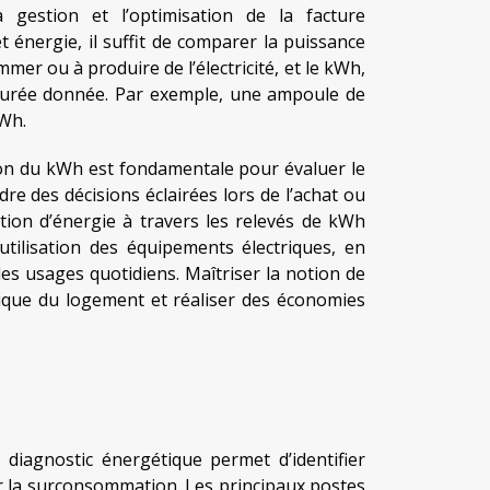
a gestion et l’optimisation de la facture
 énergie, il suffit de comparer la puissance
mer ou à produire de l’électricité, et le kWh,
durée donnée. Par exemple, une ampoule de
Wh.
on du kWh est fondamentale pour évaluer le
 des décisions éclairées lors de l’achat ou
tion d’énergie à travers les relevés de kWh
’utilisation des équipements électriques, en
es usages quotidiens. Maîtriser la notion de
tique du logement et réaliser des économies
 diagnostic énergétique permet d’identifier
ur la surconsommation. Les principaux postes