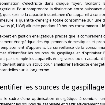
sommation d’électricité dans chaque foyer, facilitant l
rgétique. Pour comprendre la distinction entre puissance et
), qui exprime la capacité instantanée d’un appareil à consom
 mesure la quantité d’énergie totale consommée sur une 
 watts (0,1 kW) allumée pendant 10 heures consommera 1 k
expert en gestion énergétique précise que la compréhensi
dement énergétique des équipements domestiques et prendre
remplacement d’appareils. La surveillance de la consomma
met d’identifier les sources de gaspillage et d’optimiser l
lant par exemple les appareils énergivores ou en adaptant l
 devient ainsi un atout pour améliorer l’efficacité énergé
stantielles sur le long terme.
entifier les sources de gaspillage
s le cadre d’une optimisation énergétique à domicile, un
cisément les sources de gaspillage et d’agir efficacement s