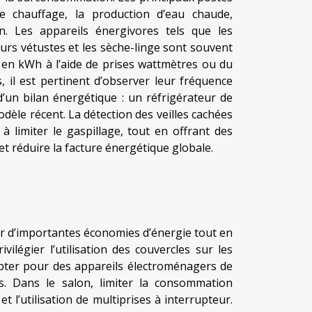
e chauffage, la production d’eau chaude,
ion. Les appareils énergivores tels que les
eurs vétustes et les sèche-linge sont souvent
 en kWh à l’aide de prises wattmètres ou du
 il est pertinent d’observer leur fréquence
 d’un bilan énergétique : un réfrigérateur de
dèle récent. La détection des veilles cachées
limiter le gaspillage, tout en offrant des
t réduire la facture énergétique globale.
r d’importantes économies d’énergie tout en
ilégier l’utilisation des couvercles sur les
 opter pour des appareils électroménagers de
s. Dans le salon, limiter la consommation
 et l’utilisation de multiprises à interrupteur.