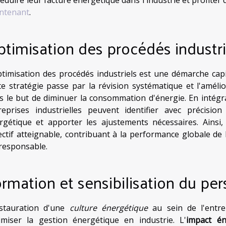
ntenant
.
timisation des procédés industri
ptimisation des procédés industriels est une démarche capi
te stratégie passe par la révision systématique et l'améli
s le but de diminuer la consommation d'énergie. En intég
reprises industrielles peuvent identifier avec précisio
rgétique et apporter les ajustements nécessaires. Ainsi
ectif atteignable, contribuant à la performance globale de
responsable.
rmation et sensibilisation du pe
nstauration d'une
culture énergétique
au sein de l'entre
imiser la gestion énergétique en industrie. L'
impact én