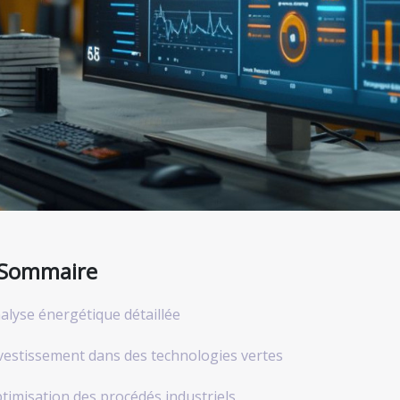
Sommaire
alyse énergétique détaillée
vestissement dans des technologies vertes
timisation des procédés industriels