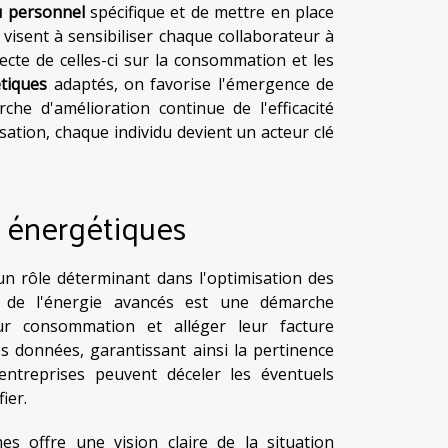
u personnel
spécifique et de mettre en place
es visent à sensibiliser chaque collaborateur à
recte de celles-ci sur la consommation et les
étiques
adaptés, on favorise l'émergence de
e d'amélioration continue de l'efficacité
lisation, chaque individu devient un acteur clé
s énergétiques
un rôle déterminant dans l'optimisation des
n de l'énergie avancés est une démarche
ur consommation et alléger leur facture
s données, garantissant ainsi la pertinence
 entreprises peuvent déceler les éventuels
ier.
es offre une vision claire de la situation