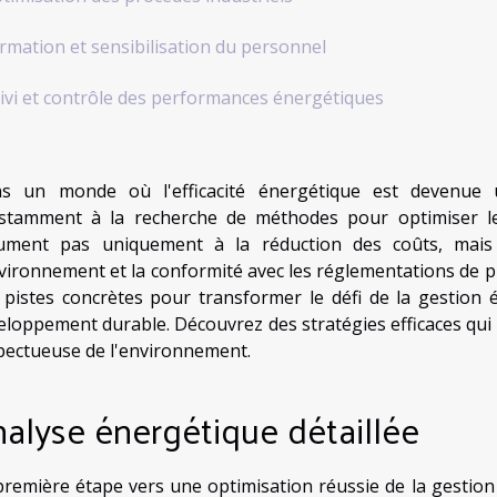
rmation et sensibilisation du personnel
ivi et contrôle des performances énergétiques
s un monde où l'efficacité énergétique est devenue u
stamment à la recherche de méthodes pour optimiser le
ument pas uniquement à la réduction des coûts, mais
nvironnement et la conformité avec les réglementations de plu
 pistes concrètes pour transformer le défi de la gestion
eloppement durable. Découvrez des stratégies efficaces qui 
pectueuse de l'environnement.
alyse énergétique détaillée
première étape vers une optimisation réussie de la gestion 