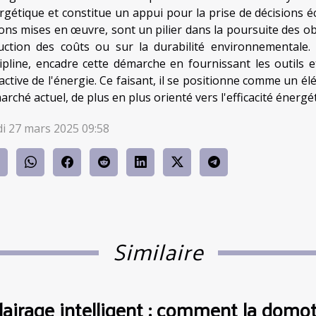
rgétique et constitue un appui pour la prise de décisions écla
ions mises en œuvre, sont un pilier dans la poursuite des obj
uction des coûts ou sur la durabilité environnementale
cipline, encadre cette démarche en fournissant les outils
active de l'énergie. Ce faisant, il se positionne comme un élé
arché actuel, de plus en plus orienté vers l'efficacité énergé
di 27 mars 2025 09:58
Similaire
lairage intelligent : comment la domo