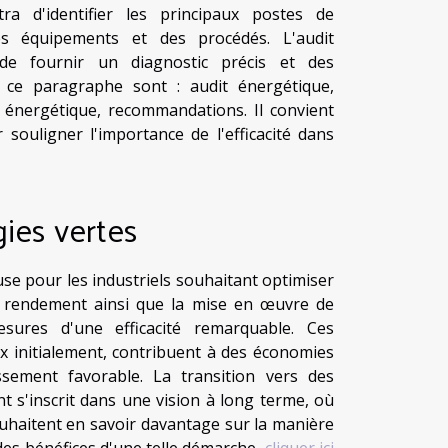
ra d'identifier les principaux postes de
s équipements et des procédés. L'audit
de fournir un diagnostic précis et des
 ce paragraphe sont : audit énergétique,
c énergétique, recommandations. Il convient
souligner l'importance de l'efficacité dans
ies vertes
use pour les industriels souhaitant optimiser
ut rendement ainsi que la mise en œuvre de
sures d'une efficacité remarquable. Ces
ux initialement, contribuent à des économies
ssement favorable. La transition vers des
 s'inscrit dans une vision à long terme, où
uhaitent en savoir davantage sur la manière
 des bénéfices d'une telle démarche,
cliquer ici