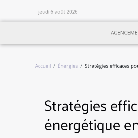
jeudi 6 août 2026
AGENCEME
Accueil
Énergies
Stratégies efficaces po
Stratégies effi
énergétique en