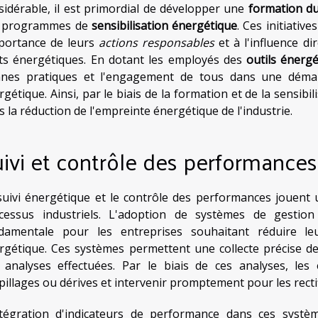
sidérable, il est primordial de développer une
formation d
 programmes de
sensibilisation énergétique
. Ces initiativ
mportance de leurs
actions responsables
et à l'influence di
ts énergétiques. En dotant les employés des
outils énerg
nes pratiques et l'engagement de tous dans une démarch
gétique. Ainsi, par le biais de la formation et de la sensibi
s la réduction de l'empreinte énergétique de l'industrie.
ivi et contrôle des performance
suivi énergétique et le contrôle des performances jouent 
cessus industriels. L'adoption de systèmes de gestio
damentale pour les entreprises souhaitant réduire le
rgétique. Ces systèmes permettent une collecte précise de
 analyses effectuées. Par le biais de ces analyses, les
pillages ou dérives et intervenir promptement pour les rectif
ntégration d'indicateurs de performance dans ces systèm