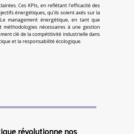
irées. Ces KPIs, en reflétant l'efficacité des
ectifs énergétiques, qu'ils soient axés sur la
. Le management énergétique, en tant que
 et méthodologies nécessaires à une gestion
ment clé de la compétitivité industrielle dans
tique et la responsabilité écologique.
tique révolutionne nos