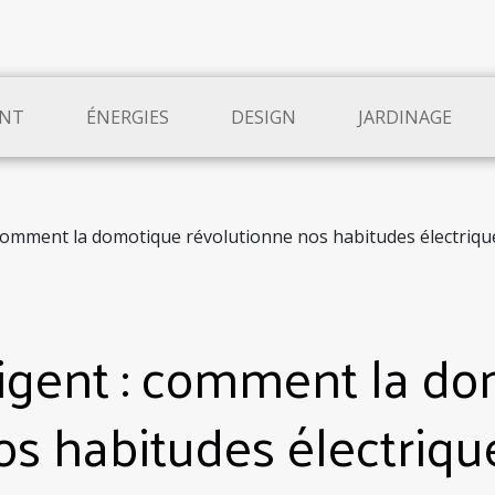
NT
ÉNERGIES
DESIGN
JARDINAGE
: comment la domotique révolutionne nos habitudes électriqu
lligent : comment la d
os habitudes électriqu