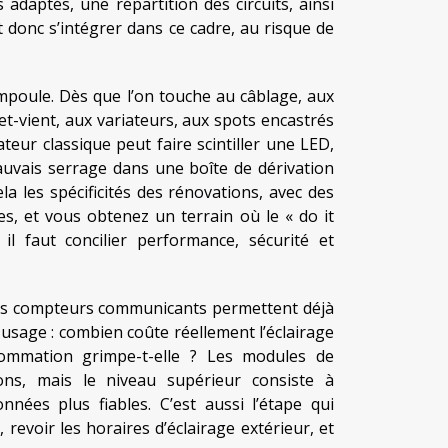
 adaptés, une répartition des circuits, ainsi
t donc s’intégrer dans ce cadre, au risque de
ampoule. Dès que l’on touche au câblage, aux
t-vient, aux variateurs, aux spots encastrés
teur classique peut faire scintiller une LED,
uvais serrage dans une boîte de dérivation
la les spécificités des rénovations, avec des
ges, et vous obtenez un terrain où le « do it
il faut concilier performance, sécurité et
. Les compteurs communicants permettent déjà
usage : combien coûte réellement l’éclairage
nsommation grimpe-t-elle ? Les modules de
ons, mais le niveau supérieur consiste à
nnées plus fiables. C’est aussi l’étape qui
revoir les horaires d’éclairage extérieur, et