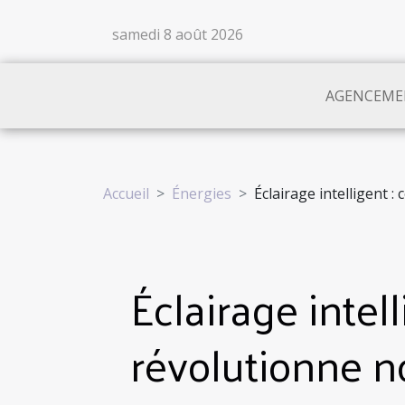
samedi 8 août 2026
AGENCEME
Accueil
Énergies
Éclairage intelligent 
Éclairage inte
révolutionne n