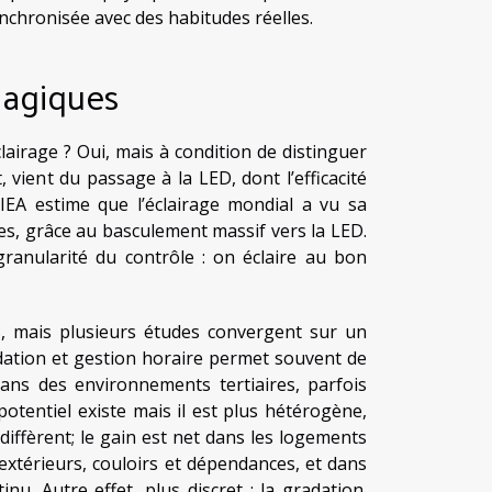
 synchronisée avec des habitudes réelles.
magiques
lairage ? Oui, mais à condition de distinguer
 vient du passage à la LED, dont l’efficacité
’IEA estime que l’éclairage mondial a vu sa
s, grâce au basculement massif vers la LED.
 granularité du contrôle : on éclaire au bon
es, mais plusieurs études convergent sur un
dation et gestion horaire permet souvent de
ans des environnements tertiaires, parfois
otentiel existe mais il est plus hétérogène,
diffèrent; le gain est net dans les logements
extérieurs, couloirs et dépendances, et dans
u. Autre effet, plus discret : la gradation.