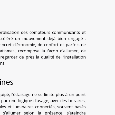
énéralisation des compteurs communicants et
 accéléré un mouvement déjà bien engagé :
concret d’économie, de confort et parfois de
atismes, recompose la façon d’allumer, de
egarder de près la qualité de l’installation
ns.
ines
ipé, l’éclairage ne se limite plus à un point
par une logique d’usage, avec des horaires,
ules et luminaires connectés, souvent basés
’allumer selon la présence, s’éteindre