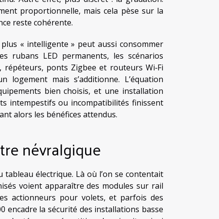
ment proportionnelle, mais cela pèse sur la
ance reste cohérente.
 plus « intelligente » peut aussi consommer
, les rubans LED permanents, les scénarios
, répéteurs, ponts Zigbee et routeurs Wi‑Fi
un logement mais s’additionne. L’équation
ipements bien choisis, et une installation
s intempestifs ou incompatibilités finissent
ant alors les bénéfices attendus.
tre névralgique
tableau électrique. Là où l’on se contentait
nisés voient apparaître des modules sur rail
des actionneurs pour volets, et parfois des
0 encadre la sécurité des installations basse