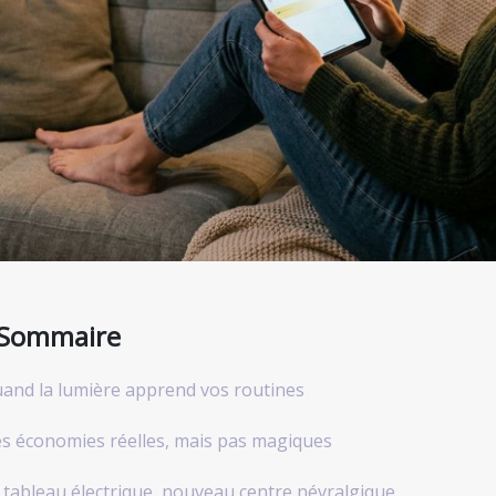
Sommaire
and la lumière apprend vos routines
s économies réelles, mais pas magiques
 tableau électrique, nouveau centre névralgique