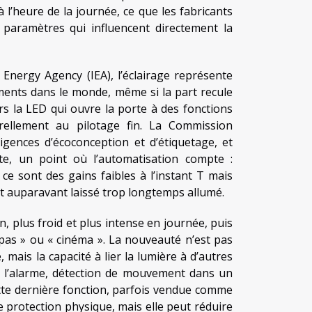
l’heure de la journée, ce que les fabricants
 paramètres qui influencent directement la
l Energy Agency (IEA), l’éclairage représente
ments dans le monde, même si la part recule
ers la LED qui ouvre la porte à des fonctions
turellement au pilotage fin. La Commission
gences d’écoconception et d’étiquetage, et
e, un point où l’automatisation compte :
 ce sont des gains faibles à l’instant T mais
ait auparavant laissé trop longtemps allumé.
n, plus froid et plus intense en journée, puis
epas » ou « cinéma ». La nouveauté n’est pas
is la capacité à lier la lumière à d’autres
e l’alarme, détection de mouvement dans un
ette dernière fonction, parfois vendue comme
 protection physique, mais elle peut réduire