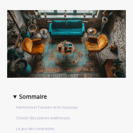
Sommaire
Harmoniser l'ancien et le nouveau
Choisir des pièces maîtresses
Le jeu des contrastes