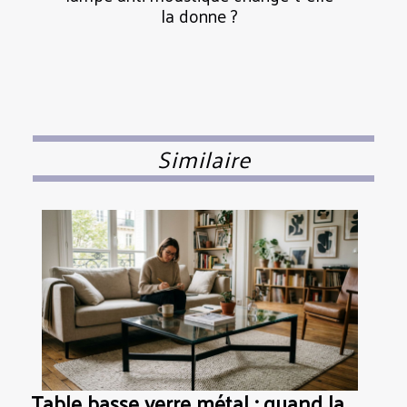
la donne ?
Similaire
Table basse verre métal : quand la