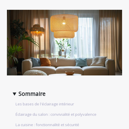
Sommaire
Les bases de l'éclairage intérieur
Éclairage du salon : convivialité et polyvalence
La cuisine : fonctionnalité et sécurité