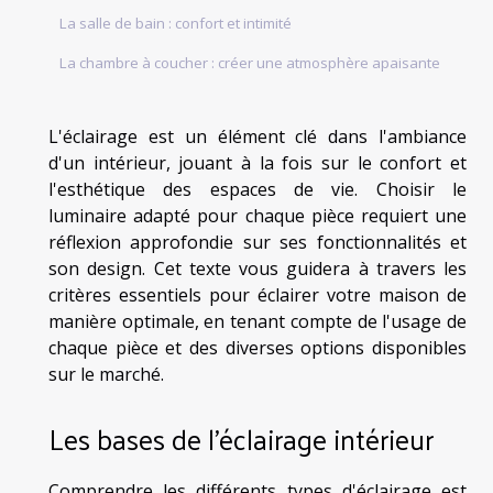
La salle de bain : confort et intimité
La chambre à coucher : créer une atmosphère apaisante
L'éclairage est un élément clé dans l'ambiance
d'un intérieur, jouant à la fois sur le confort et
l'esthétique des espaces de vie. Choisir le
luminaire adapté pour chaque pièce requiert une
réflexion approfondie sur ses fonctionnalités et
son design. Cet texte vous guidera à travers les
critères essentiels pour éclairer votre maison de
manière optimale, en tenant compte de l'usage de
chaque pièce et des diverses options disponibles
sur le marché.
Les bases de l'éclairage intérieur
Comprendre les différents types d'éclairage est