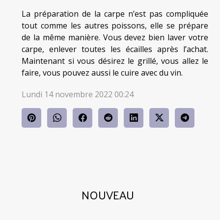
La préparation de la carpe n’est pas compliquée
tout comme les autres poissons, elle se prépare
de la même manière. Vous devez bien laver votre
carpe, enlever toutes les écailles après l’achat.
Maintenant si vous désirez le grillé, vous allez le
faire, vous pouvez aussi le cuire avec du vin.
Lundi 14 novembre 2022 00:24
NOUVEAU