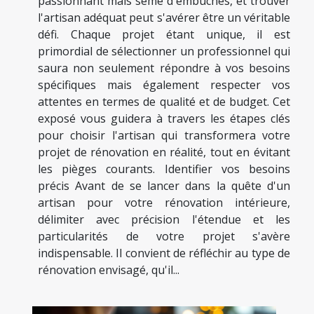
passionnant mais semé d'embûches, et trouver
l'artisan adéquat peut s'avérer être un véritable
défi. Chaque projet étant unique, il est
primordial de sélectionner un professionnel qui
saura non seulement répondre à vos besoins
spécifiques mais également respecter vos
attentes en termes de qualité et de budget. Cet
exposé vous guidera à travers les étapes clés
pour choisir l'artisan qui transformera votre
projet de rénovation en réalité, tout en évitant
les pièges courants. Identifier vos besoins
précis Avant de se lancer dans la quête d'un
artisan pour votre rénovation intérieure,
délimiter avec précision l'étendue et les
particularités de votre projet s'avère
indispensable. Il convient de réfléchir au type de
rénovation envisagé, qu'il...