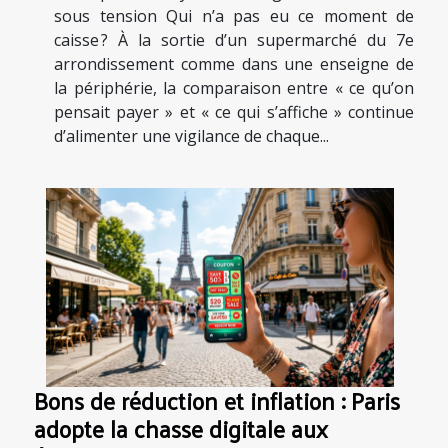
sous tension Qui n’a pas eu ce moment de
caisse ? À la sortie d’un supermarché du 7e
arrondissement comme dans une enseigne de
la périphérie, la comparaison entre « ce qu’on
pensait payer » et « ce qui s’affiche » continue
d’alimenter une vigilance de chaque...
Bons de réduction et inflation : Paris
adopte la chasse digitale aux