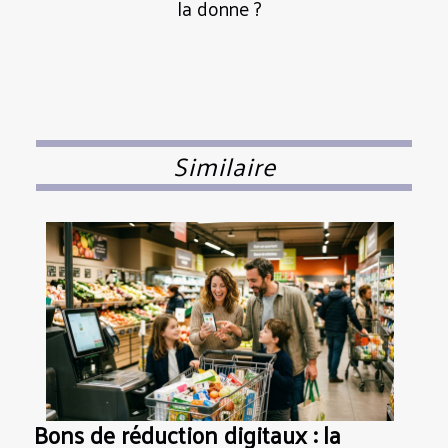
la donne ?
Similaire
Bons de réduction digitaux : la