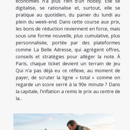
économies n’a plus rien d’un hobby. Elle se
digitalise, se rationalise et, surtout, elle se
pratique au quotidien, du panier du lundi au
plein du week-end. Dans cette course aux prix,
les bons de réduction reviennent en force, mais
sous une forme nouvelle, plus cumulative, plus
personnalisée, portée par des plateformes
comme La Belle Adresse, qui agrègent offres,
conseils et stratégies pour alléger la note. À
Paris, chaque ticket devient un terrain de jeu
Qui n’a pas déjà eu ce réflexe, au moment de
payer, de scruter la ligne « total » comme on
regarde un score serré à la 90e minute ? Dans
la capitale, l’inflation a remis le prix au centre de
la...