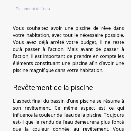
Traitement de l’eau
Vous souhaitez avoir une piscine de rêve dans
votre habitation, avec tout le nécessaire possible.
Vous avez déjà arrêté votre budget, il ne reste
qu’à passer à l’action. Mais avant de passer à
l’action, il est important de prendre en compte les
éléments constituant une piscine afin d’avoir une
piscine magnifique dans votre habitation.
Revêtement de la piscine
L’aspect final du bassin d’une piscine se résume à
son revêtement. Ce même aspect est ce qui
influence la couleur de l’eau de la piscine. Toujours
est-il que le rendu de l’eau demeurera plus foncé
que la couleur donnée au revêtement. Vous