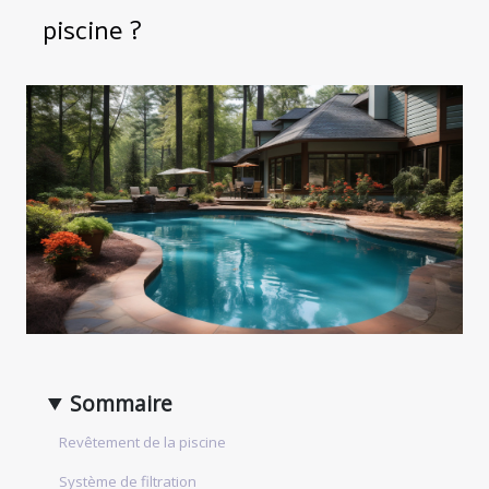
piscine ?
Sommaire
Revêtement de la piscine
Système de filtration