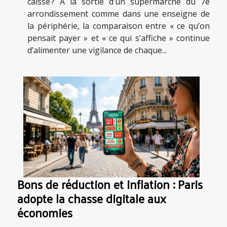
caisse ? À la sortie d’un supermarché du 7e
arrondissement comme dans une enseigne de
la périphérie, la comparaison entre « ce qu’on
pensait payer » et « ce qui s’affiche » continue
d’alimenter une vigilance de chaque...
Bons de réduction et inflation : Paris
adopte la chasse digitale aux
économies