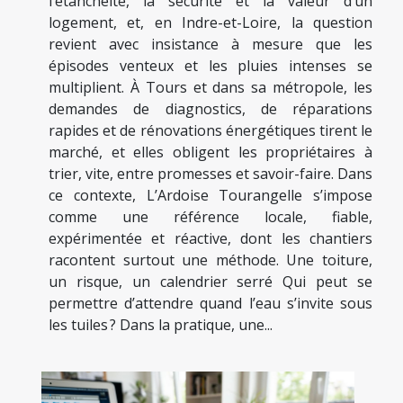
l’étanchéité, la sécurité et la valeur d’un
logement, et, en Indre-et-Loire, la question
revient avec insistance à mesure que les
épisodes venteux et les pluies intenses se
multiplient. À Tours et dans sa métropole, les
demandes de diagnostics, de réparations
rapides et de rénovations énergétiques tirent le
marché, et elles obligent les propriétaires à
trier, vite, entre promesses et savoir-faire. Dans
ce contexte, L’Ardoise Tourangelle s’impose
comme une référence locale, fiable,
expérimentée et réactive, dont les chantiers
racontent surtout une méthode. Une toiture,
un risque, un calendrier serré Qui peut se
permettre d’attendre quand l’eau s’invite sous
les tuiles ? Dans la pratique, une...