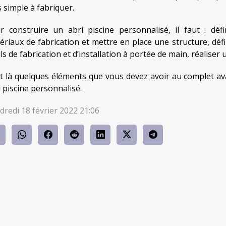
s simple à fabriquer.
r construire un abri piscine personnalisé, il faut : déf
ériaux de fabrication et mettre en place une structure, déf
ls de fabrication et d’installation à portée de main, réaliser
t là quelques éléments que vous devez avoir au complet ava
i piscine personnalisé.
dredi 18 février 2022 21:06