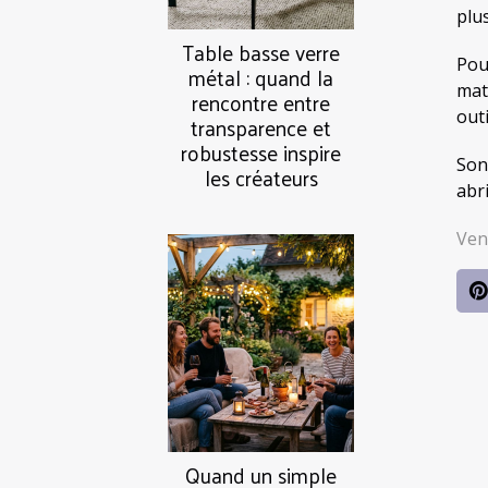
plu
Table basse verre
Pou
métal : quand la
mat
rencontre entre
outi
transparence et
robustesse inspire
Son
les créateurs
abr
Ven
Quand un simple