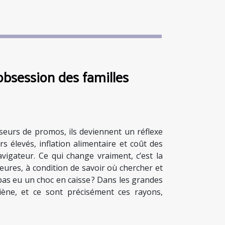
obsession des familles
seurs de promos, ils deviennent un réflexe
s élevés, inflation alimentaire et coût des
avigateur. Ce qui change vraiment, c’est la
eures, à condition de savoir où chercher et
 pas eu un choc en caisse ? Dans les grandes
giène, et ce sont précisément ces rayons,