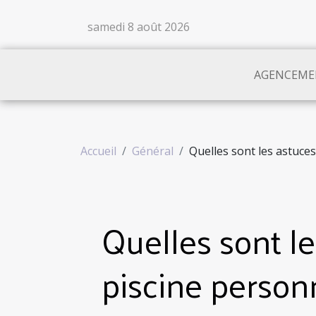
samedi 8 août 2026
AGENCEME
Accueil
Général
Quelles sont les astuces
Quelles sont le
piscine personn