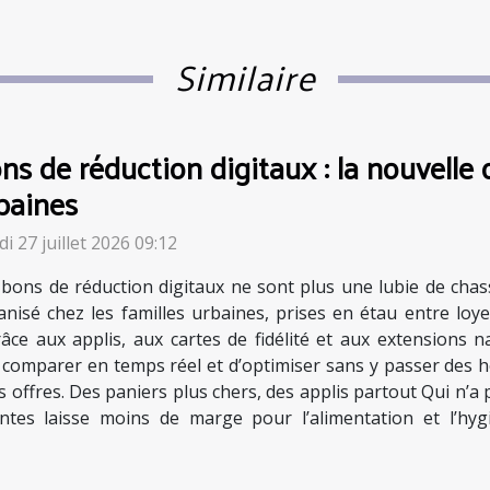
Similaire
ns de réduction digitaux : la nouvelle 
baines
i 27 juillet 2026 09:12
 bons de réduction digitaux ne sont plus une lubie de chas
anisé chez les familles urbaines, prises en étau entre loyer
râce aux applis, aux cartes de fidélité et aux extensions n
e comparer en temps réel et d’optimiser sans y passer des h
 offres. Des paniers plus chers, des applis partout Qui n’a
intes laisse moins de marge pour l’alimentation et l’hy