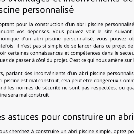
scine personnalisé
optant pour la construction d’un abri piscine personnalis
inuant vos dépenses. Vous pouvez
voir le site
suivant
nomique d’un abri piscine personnalisé, vous pouvez o
tefois, il n’est pas si simple de se lancer dans ce projet de 
voir certaines connaissances et compétences dans le secte
quez de passer à côté du projet. C’est ce qui nous amène sur 
rs, parlant des inconvénients d’un abri piscine personnalisé,
bri piscine est mal construit, cela peut être dangereux. Comm
nd les normes de sécurité ne sont pas respectées, ou quan
cine sera mal construit.
s astuces pour construire un abri
vous cherchez à construire un abri piscine simple, optez po