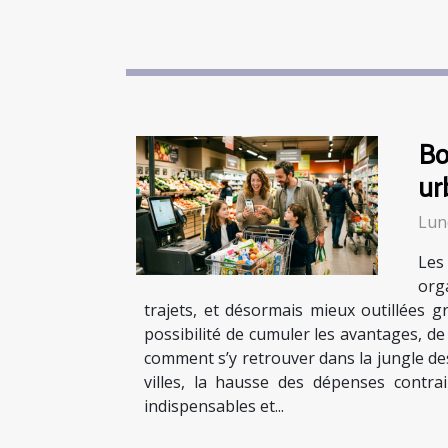
Bo
ur
Lund
Les
org
trajets, et désormais mieux outillées g
possibilité de cumuler les avantages, d
comment s’y retrouver dans la jungle des
villes, la hausse des dépenses contra
indispensables et...