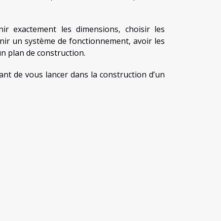
inir exactement les dimensions, choisir les
inir un système de fonctionnement, avoir les
 un plan de construction.
nt de vous lancer dans la construction d’un