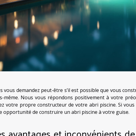
s vous demandez peut-être s’il est possible que vous constr
s-même. Nous vous répondons positivement à votre préoccu
ez votre propre constructeur de votre abri piscine. Si vous 
le opportunité de construire un abri piscine à votre guise.
s avantages et inconvénients de 