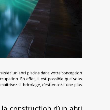
uisiez un abri piscine dans votre conception
pation. En effet, il est possible que vous
maîtrisez le bricolage, c’est encore une plus
la construction d’un abri