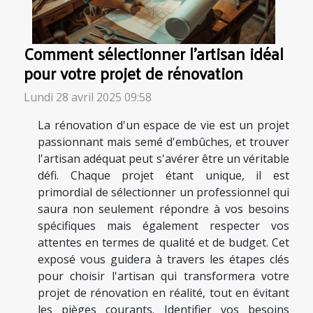
Comment sélectionner l'artisan idéal
pour votre projet de rénovation
Lundi 28 avril 2025 09:58
La rénovation d'un espace de vie est un projet
passionnant mais semé d'embûches, et trouver
l'artisan adéquat peut s'avérer être un véritable
défi. Chaque projet étant unique, il est
primordial de sélectionner un professionnel qui
saura non seulement répondre à vos besoins
spécifiques mais également respecter vos
attentes en termes de qualité et de budget. Cet
exposé vous guidera à travers les étapes clés
pour choisir l'artisan qui transformera votre
projet de rénovation en réalité, tout en évitant
les pièges courants. Identifier vos besoins