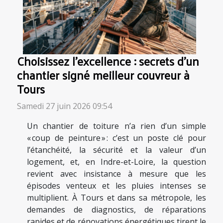
Choisissez l’excellence : secrets d’un
chantier signé meilleur couvreur à
Tours
Samedi 27 juin 2026 09:54
Un chantier de toiture n’a rien d’un simple
« coup de peinture » : c’est un poste clé pour
l’étanchéité, la sécurité et la valeur d’un
logement, et, en Indre-et-Loire, la question
revient avec insistance à mesure que les
épisodes venteux et les pluies intenses se
multiplient. À Tours et dans sa métropole, les
demandes de diagnostics, de réparations
rapides et de rénovations énergétiques tirent le