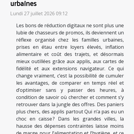
urbaines
Lundi 27 juillet 2026 09:12
Les bons de réduction digitaux ne sont plus une
lubie de chasseurs de promos, ils deviennent un
réflexe organisé chez les familles urbaines,
prises en étau entre loyers élevés, inflation
alimentaire et coût des trajets, et désormais
mieux outillées grâce aux applis, aux cartes de
fidélité et aux extensions navigateur. Ce qui
change vraiment, c’est la possibilité de cumuler
les avantages, de comparer en temps réel et
d’optimiser sans y passer des heures, à
condition de savoir où chercher et comment s’y
retrouver dans la jungle des offres. Des paniers
plus chers, des applis partout Qui n’a pas eu un
choc en caisse ? Dans les grandes villes, la
hausse des dépenses contraintes laisse moins
de marge pour l’alimentation et l’hygiène, et ce