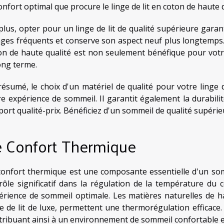
confort optimal que procure le linge de lit en coton de haute 
plus, opter pour un linge de lit de qualité supérieure garant
ages fréquents et conserve son aspect neuf plus longtemps. Ai
on de haute qualité est non seulement bénéfique pour vo
long terme.
résumé, le choix d'un matériel de qualité pour votre linge d
re expérience de sommeil. Il garantit également la durabilit
ort qualité-prix. Bénéficiez d'un sommeil de qualité supérieur
e Confort Thermique
confort thermique est une composante essentielle d'un somm
rôle significatif dans la régulation de la température du 
érience de sommeil optimale. Les matières naturelles de h
ge de lit de luxe, permettent une thermorégulation efficace. 
tribuant ainsi à un environnement de sommeil confortable et