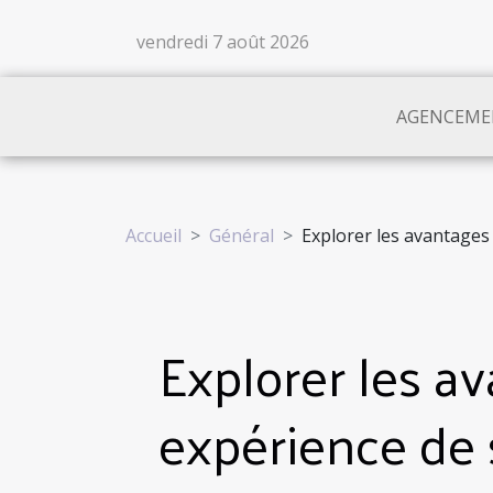
vendredi 7 août 2026
AGENCEME
Accueil
Général
Explorer les avantages
Explorer les av
expérience de