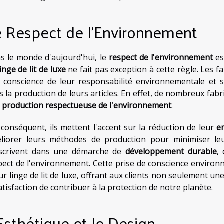
e Respect de l'Environnement
s le monde d'aujourd'hui, le
respect de l'environnement
es
linge de lit de luxe
ne fait pas exception à cette règle. Les 
s conscience de leur responsabilité environnementale et s'
s la production de leurs articles. En effet, de nombreux fabr
e
production respectueuse de l'environnement
.
 conséquent, ils mettent l'accent sur la réduction de leur
e
liorer leurs méthodes de production pour minimiser leu
nscrivent dans une démarche de
développement durable
,
pect de l'environnement. Cette prise de conscience enviro
eur linge de lit de luxe, offrant aux clients non seulement u
atisfaction de contribuer à la protection de notre planète.
Esthétique et le Design