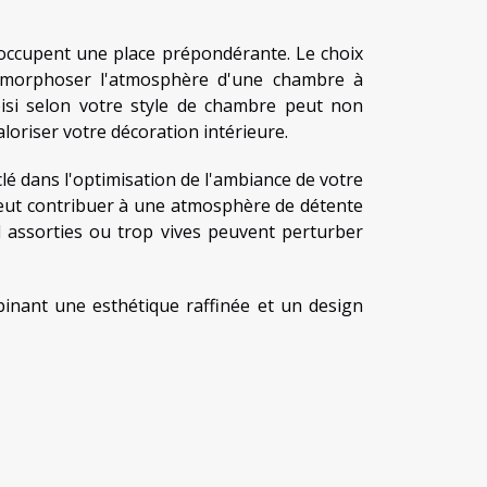
gn occupent une place prépondérante. Le choix
tamorphoser l'atmosphère d'une chambre à
oisi selon votre style de chambre peut non
oriser votre décoration intérieure.
 clé dans l'optimisation de l'ambiance de votre
eut contribuer à une atmosphère de détente
l assorties ou trop vives peuvent perturber
binant une esthétique raffinée et un design