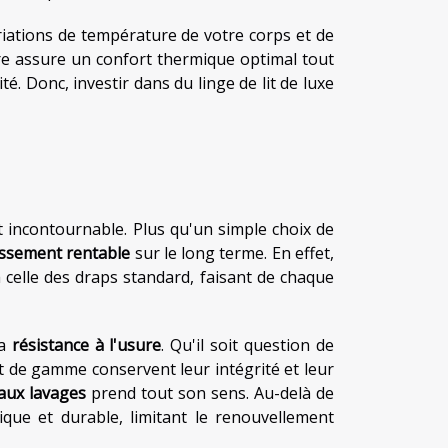
ariations de température de votre corps et de
re assure un confort thermique optimal tout
é. Donc, investir dans du linge de lit de luxe
t incontournable. Plus qu'un simple choix de
issement rentable
sur le long terme. En effet,
celle des draps standard, faisant de chaque
sa
résistance à l'usure
. Qu'il soit question de
t de gamme conservent leur intégrité et leur
 aux lavages
prend tout son sens. Au-delà de
ique et durable, limitant le renouvellement