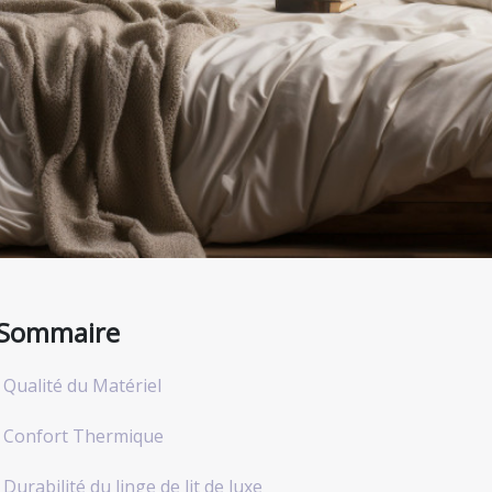
Sommaire
 Qualité du Matériel
 Confort Thermique
 Durabilité du linge de lit de luxe