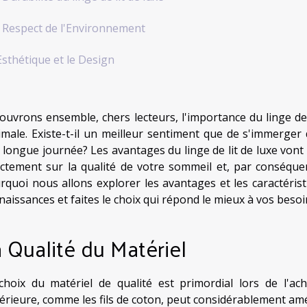
 Respect de l'Environnement
Esthétique et le Design
ouvrons ensemble, chers lecteurs, l'importance du linge de
imale. Existe-t-il un meilleur sentiment que de s'immerger
 longue journée? Les avantages du linge de lit de luxe vont b
ectement sur la qualité de votre sommeil et, par conséquen
rquoi nous allons explorer les avantages et les caractéristi
naissances et faites le choix qui répond le mieux à vos beso
 Qualité du Matériel
choix du matériel de qualité est primordial lors de l'ac
érieure, comme les fils de coton, peut considérablement amé