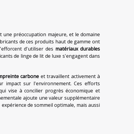
t une préoccupation majeure, et le domaine
fabricants de ces produits haut de gamme ont
efforcent d'utiliser des
matériaux durables
icants de linge de lit de luxe s'engagent dans
mpreinte carbone
et travaillent activement à
r impact sur l'environnement. Ces efforts
 qui vise à concilier progrès économique et
nnementale ajoute une valeur supplémentaire
ne expérience de sommeil optimale, mais aussi