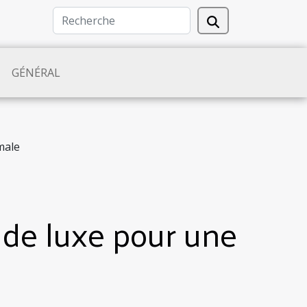
GÉNÉRAL
male
t de luxe pour une