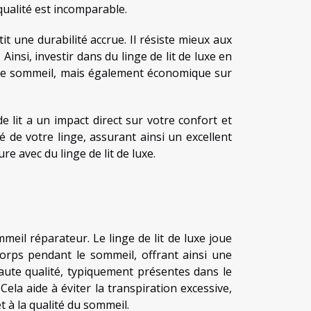
qualité est incomparable.
it une durabilité accrue. Il résiste mieux aux
nsi, investir dans du linge de lit de luxe en
tre sommeil, mais également économique sur
e lit a un impact direct sur votre confort et
é de votre linge, assurant ainsi un excellent
e avec du linge de lit de luxe.
eil réparateur. Le linge de lit de luxe joue
corps pendant le sommeil, offrant ainsi une
aute qualité, typiquement présentes dans le
Cela aide à éviter la transpiration excessive,
 à la qualité du sommeil.