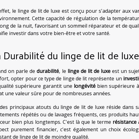
effet, le linge de lit de luxe est conçu pour s'adapter aux v
nvironnement. Cette capacité de régulation de la températu
long de la nuit, favorisant un sommeil réparateur et de qualit
ifie investir dans votre bien-être et votre santé.
 Durabilité du linge de lit de luxe
nd on parle de
durabilité
, le
linge de lit de luxe
est un suje
fort, opter pour ce type de linge de lit représente un
invest
qualité supérieure garantit une
longévité
bien supérieure à 
at une valeur sûre pour de nombreuses années.
des principaux atouts du linge de lit de luxe réside dans 
ttements répétés ou de lavages fréquents, ces produits hau
ceur bien plus longtemps. C'est là que le terme
résistance
spect purement financier, c'est également un choix écolog
tant de linge de lit de moindre qualité.