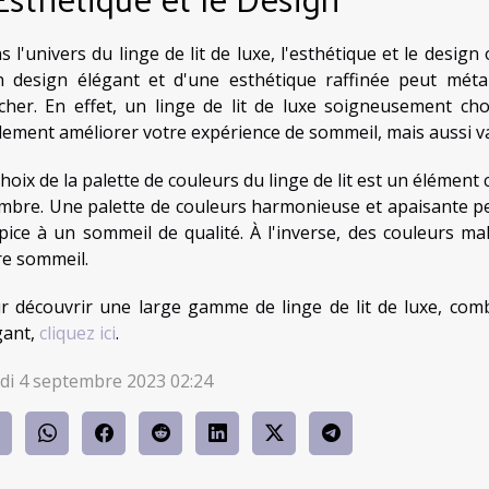
s l'univers du linge de lit de luxe, l'esthétique et le desi
n design élégant et d'une esthétique raffinée peut mé
cher. En effet, un linge de lit de luxe soigneusement ch
lement améliorer votre expérience de sommeil, mais aussi val
hoix de la palette de couleurs du linge de lit est un élément
mbre. Une palette de couleurs harmonieuse et apaisante p
pice à un sommeil de qualité. À l'inverse, des couleurs ma
re sommeil.
r découvrir une large gamme de linge de lit de luxe, com
gant,
cliquez ici
.
di 4 septembre 2023 02:24