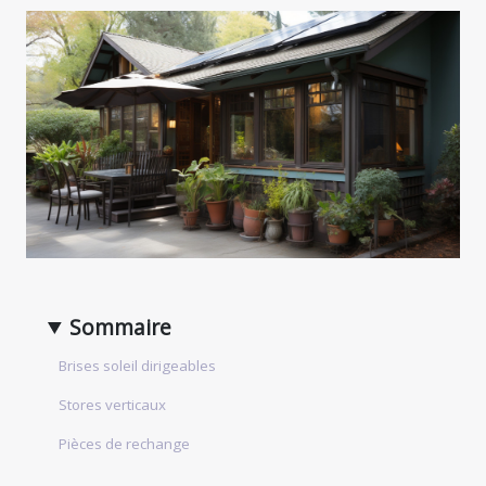
Sommaire
Brises soleil dirigeables
Stores verticaux
Pièces de rechange