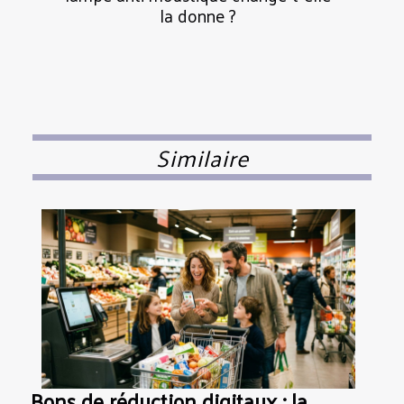
la donne ?
Similaire
Bons de réduction digitaux : la