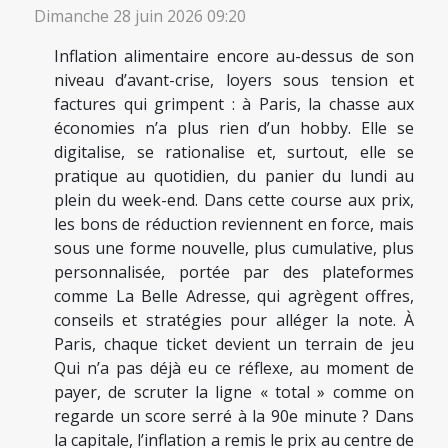
Dimanche 28 juin 2026 09:20
Inflation alimentaire encore au-dessus de son
niveau d’avant-crise, loyers sous tension et
factures qui grimpent : à Paris, la chasse aux
économies n’a plus rien d’un hobby. Elle se
digitalise, se rationalise et, surtout, elle se
pratique au quotidien, du panier du lundi au
plein du week-end. Dans cette course aux prix,
les bons de réduction reviennent en force, mais
sous une forme nouvelle, plus cumulative, plus
personnalisée, portée par des plateformes
comme La Belle Adresse, qui agrègent offres,
conseils et stratégies pour alléger la note. À
Paris, chaque ticket devient un terrain de jeu
Qui n’a pas déjà eu ce réflexe, au moment de
payer, de scruter la ligne « total » comme on
regarde un score serré à la 90e minute ? Dans
la capitale, l’inflation a remis le prix au centre de