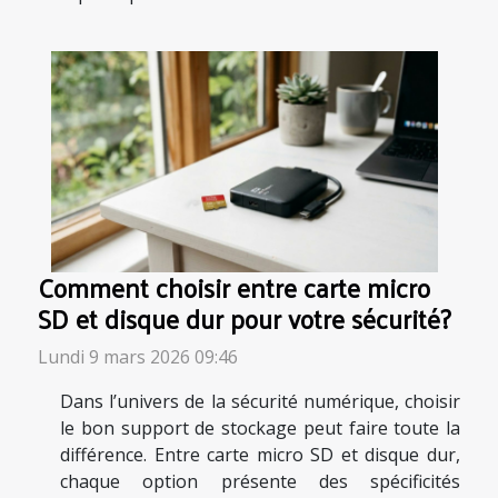
Comment choisir entre carte micro
SD et disque dur pour votre sécurité?
Lundi 9 mars 2026 09:46
Dans l’univers de la sécurité numérique, choisir
le bon support de stockage peut faire toute la
différence. Entre carte micro SD et disque dur,
chaque option présente des spécificités