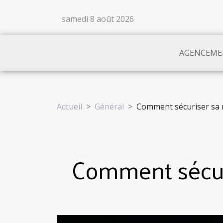
samedi 8 août 2026
AGENCEME
Accueil
Général
Comment sécuriser sa 
Comment sécuri