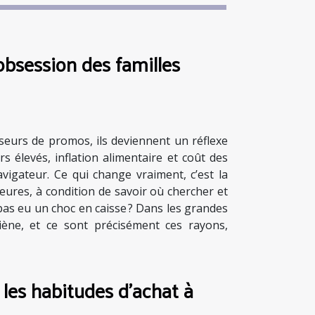
obsession des familles
seurs de promos, ils deviennent un réflexe
s élevés, inflation alimentaire et coût des
avigateur. Ce qui change vraiment, c’est la
eures, à condition de savoir où chercher et
 pas eu un choc en caisse ? Dans les grandes
giène, et ce sont précisément ces rayons,
les habitudes d’achat à