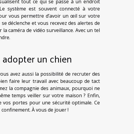
isualisent tout ce qui se passe à un endroit
 Le système est souvent connecté à votre
our vous permettre d’avoir un œil sur votre
e se déclenche et vous recevez des alertes de
r la caméra de vidéo surveillance. Avec un tel
ndre.
u adopter un chien
vous avez aussi la possibilité de recruter des
ien faire leur travail avec beaucoup de tact
aimez la compagnie des animaux, pourquoi ne
ême temps veiller sur votre maison ? Enfin,
e vos portes pour une sécurité optimale. Ce
 confinement. À vous de jouer !