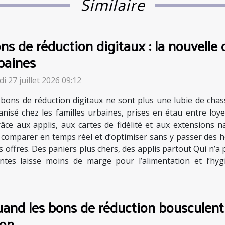
Similaire
ns de réduction digitaux : la nouvelle 
baines
i 27 juillet 2026 09:12
 bons de réduction digitaux ne sont plus une lubie de chas
anisé chez les familles urbaines, prises en étau entre loyer
râce aux applis, aux cartes de fidélité et aux extensions n
e comparer en temps réel et d’optimiser sans y passer des h
 offres. Des paniers plus chers, des applis partout Qui n’a
intes laisse moins de marge pour l’alimentation et l’hy
and les bons de réduction bousculent 
on