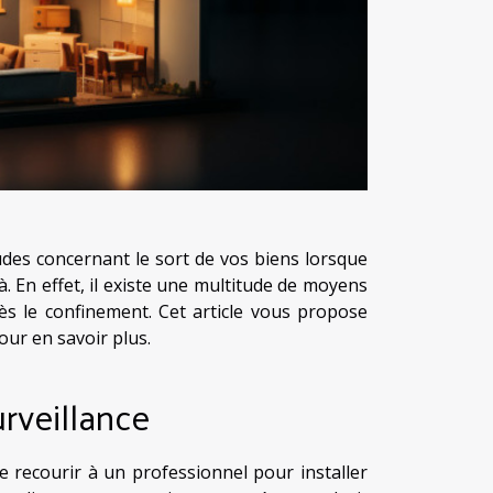
des concernant le sort de vos biens lorsque
là. En effet, il existe une multitude de moyens
s le confinement. Cet article vous propose
our en savoir plus.
rveillance
de recourir à un professionnel pour installer