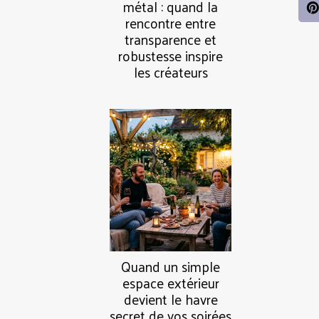
métal : quand la
rencontre entre
transparence et
robustesse inspire
les créateurs
Quand un simple
espace extérieur
devient le havre
secret de vos soirées