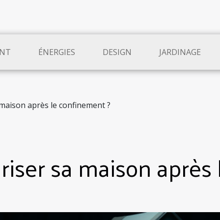
NT
ÉNERGIES
DESIGN
JARDINAGE
maison après le confinement ?
ser sa maison après 