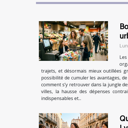
Bo
ur
Lund
Les
org
trajets, et désormais mieux outillées g
possibilité de cumuler les avantages, d
comment s’y retrouver dans la jungle des
villes, la hausse des dépenses contra
indispensables et...
Qu
Ly