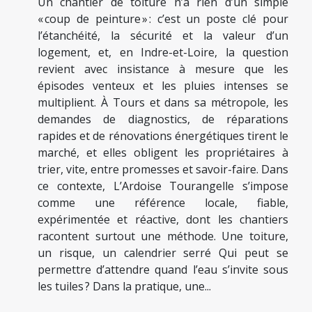
Un chantier de toiture n’a rien d’un simple
« coup de peinture » : c’est un poste clé pour
l’étanchéité, la sécurité et la valeur d’un
logement, et, en Indre-et-Loire, la question
revient avec insistance à mesure que les
épisodes venteux et les pluies intenses se
multiplient. À Tours et dans sa métropole, les
demandes de diagnostics, de réparations
rapides et de rénovations énergétiques tirent le
marché, et elles obligent les propriétaires à
trier, vite, entre promesses et savoir-faire. Dans
ce contexte, L’Ardoise Tourangelle s’impose
comme une référence locale, fiable,
expérimentée et réactive, dont les chantiers
racontent surtout une méthode. Une toiture,
un risque, un calendrier serré Qui peut se
permettre d’attendre quand l’eau s’invite sous
les tuiles ? Dans la pratique, une...