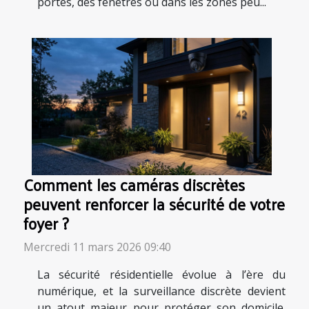
portes, des fenêtres ou dans les zones peu...
Comment les caméras discrètes
peuvent renforcer la sécurité de votre
foyer ?
Mercredi 11 mars 2026 09:40
La sécurité résidentielle évolue à l’ère du
numérique, et la surveillance discrète devient
un atout majeur pour protéger son domicile.