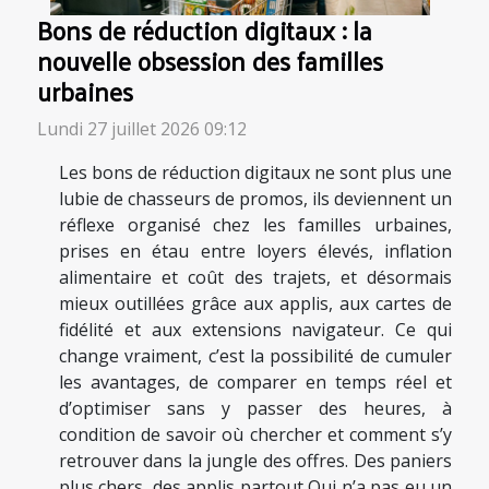
Bons de réduction digitaux : la
nouvelle obsession des familles
urbaines
Lundi 27 juillet 2026 09:12
Les bons de réduction digitaux ne sont plus une
lubie de chasseurs de promos, ils deviennent un
réflexe organisé chez les familles urbaines,
prises en étau entre loyers élevés, inflation
alimentaire et coût des trajets, et désormais
mieux outillées grâce aux applis, aux cartes de
fidélité et aux extensions navigateur. Ce qui
change vraiment, c’est la possibilité de cumuler
les avantages, de comparer en temps réel et
d’optimiser sans y passer des heures, à
condition de savoir où chercher et comment s’y
retrouver dans la jungle des offres. Des paniers
plus chers, des applis partout Qui n’a pas eu un