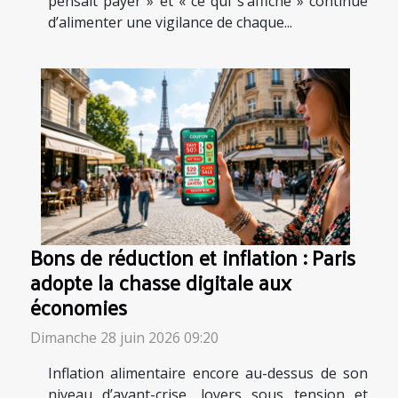
pensait payer » et « ce qui s’affiche » continue
d’alimenter une vigilance de chaque...
Bons de réduction et inflation : Paris
adopte la chasse digitale aux
économies
Dimanche 28 juin 2026 09:20
Inflation alimentaire encore au-dessus de son
niveau d’avant-crise, loyers sous tension et