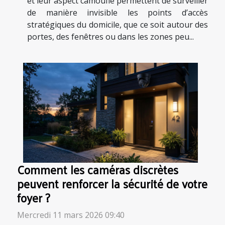
et leur aspect camouflé permettent de surveiller
de manière invisible les points d’accès
stratégiques du domicile, que ce soit autour des
portes, des fenêtres ou dans les zones peu...
Comment les caméras discrètes
peuvent renforcer la sécurité de votre
foyer ?
Mercredi 11 mars 2026 09:40