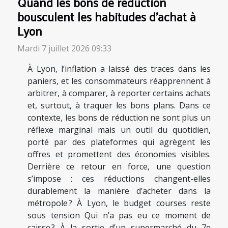
Quand les bons de réduction
bousculent les habitudes d’achat à
Lyon
Mardi 7 juillet 2026 09:33
À Lyon, l’inflation a laissé des traces dans les
paniers, et les consommateurs réapprennent à
arbitrer, à comparer, à reporter certains achats
et, surtout, à traquer les bons plans. Dans ce
contexte, les bons de réduction ne sont plus un
réflexe marginal mais un outil du quotidien,
porté par des plateformes qui agrègent les
offres et promettent des économies visibles.
Derrière ce retour en force, une question
s’impose : ces réductions changent-elles
durablement la manière d’acheter dans la
métropole ? À Lyon, le budget courses reste
sous tension Qui n’a pas eu ce moment de
caisse ? À la sortie d’un supermarché du 7e