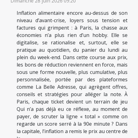
Dimanche 28 juin 2026 09:20
Inflation alimentaire encore au-dessus de son
niveau d’avant-crise, loyers sous tension et
factures qui grimpent : à Paris, la chasse aux
économies n’a plus rien d’un hobby. Elle se
digitalise, se rationalise et, surtout, elle se
pratique au quotidien, du panier du lundi au
plein du week-end. Dans cette course aux prix,
les bons de réduction reviennent en force, mais
sous une forme nouvelle, plus cumulative, plus
personnalisée, portée par des plateformes
comme La Belle Adresse, qui agrègent offres,
conseils et stratégies pour alléger la note. À
Paris, chaque ticket devient un terrain de jeu
Qui n’a pas déjà eu ce réflexe, au moment de
payer, de scruter la ligne « total » comme on
regarde un score serré à la 90e minute ? Dans
la capitale, l’inflation a remis le prix au centre de