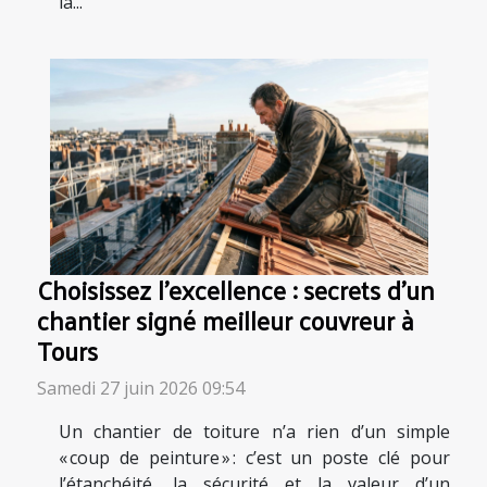
la...
Choisissez l’excellence : secrets d’un
chantier signé meilleur couvreur à
Tours
Samedi 27 juin 2026 09:54
Un chantier de toiture n’a rien d’un simple
« coup de peinture » : c’est un poste clé pour
l’étanchéité, la sécurité et la valeur d’un