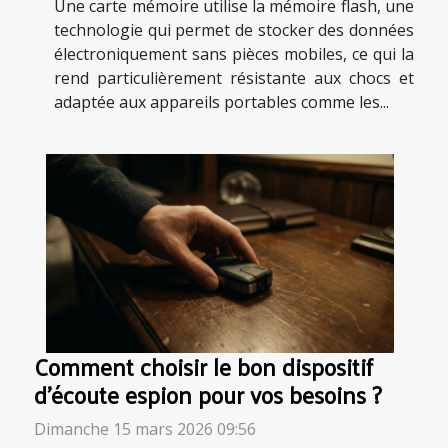
Une carte mémoire utilise la mémoire flash, une
technologie qui permet de stocker des données
électroniquement sans pièces mobiles, ce qui la
rend particulièrement résistante aux chocs et
adaptée aux appareils portables comme les...
Comment choisir le bon dispositif
d'écoute espion pour vos besoins ?
Dimanche 15 mars 2026 09:56