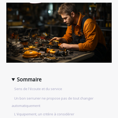
Sommaire
Sens de l'écoute et du service
Un bon serrurier ne propose pas de tout changer
automatiquement
L'équipement, un critère à considérer