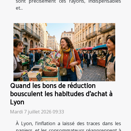
sont précisément ces rayons, indispensables
et...
Quand les bons de réduction
bousculent les habitudes d’achat à
Lyon
Mardi 7 juillet 2026 09:33
À Lyon, l’inflation a laissé des traces dans les
paniers, et les consommateurs réapprennent à