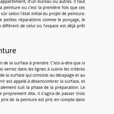
n appartement, d'un bureau ou autres. Il faut
 la peinture ou c'est la première fois que ces
sûr selon l'état initial du projet de peinture.
de petites réparations comme le ponçage, le
 différent de celui où l'espace est déjà prêt
nture
 de la surface à prendre. C'est-à-dire que si
 verrez dans les lignes à suivre les critères
 de la surface qui consiste au décapage et au
vrir est appelé à désencombrer la surface, et
ralement suit la phase de la préparation. Le
re proprement dite, il s'agira de passer trois
 prix de la peinture est pris en compte dans