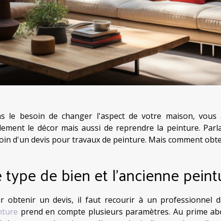
s le besoin de changer l'aspect de votre maison, vous
lement le décor mais aussi de reprendre la peinture. Parla
oin d'un devis pour travaux de peinture. Mais comment obtenir
 type de bien et l'ancienne peint
r obtenir un devis, il faut recourir à un professionnel
nture
prend en compte plusieurs paramètres. Au prime abord