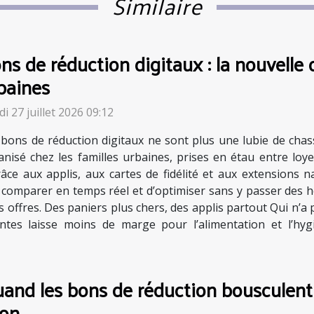
Similaire
ns de réduction digitaux : la nouvelle 
baines
i 27 juillet 2026 09:12
 bons de réduction digitaux ne sont plus une lubie de chas
anisé chez les familles urbaines, prises en étau entre loyer
râce aux applis, aux cartes de fidélité et aux extensions n
e comparer en temps réel et d’optimiser sans y passer des h
 offres. Des paniers plus chers, des applis partout Qui n’a
intes laisse moins de marge pour l’alimentation et l’hy
and les bons de réduction bousculent 
on