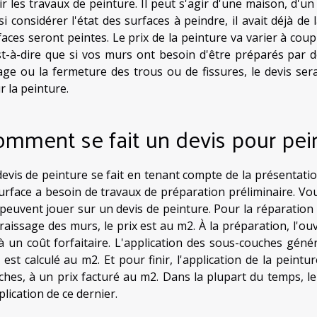
ir les travaux de peinture. Il peut s'agir d'une maison, d'u
si considérer l'état des surfaces à peindre, il avait déjà de
aces seront peintes. Le prix de la peinture va varier à coup 
st-à-dire que si vos murs ont besoin d'être préparés par 
sage ou la fermeture des trous ou de fissures, le devis sera
r la peinture.
mment se fait un devis pour pei
devis de peinture se fait en tenant compte de la présentation
surface a besoin de travaux de préparation préliminaire. Vous
 peuvent jouer sur un devis de peinture. Pour la réparation
raissage des murs, le prix est au m2. À la préparation, l'ou
 à un coût forfaitaire. L'application des sous-couches géné
x est calculé au m2. Et pour finir, l'application de la peintu
ches, à un prix facturé au m2. Dans la plupart du temps, le
plication de ce dernier.