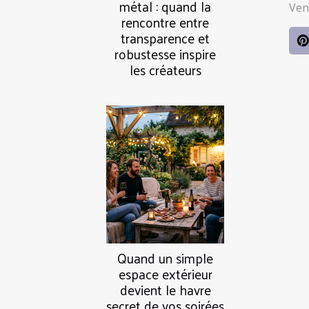
métal : quand la
Ven
rencontre entre
transparence et
robustesse inspire
les créateurs
Quand un simple
espace extérieur
devient le havre
secret de vos soirées