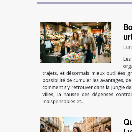
Bo
ur
Lund
Les
org
trajets, et désormais mieux outillées g
possibilité de cumuler les avantages, d
comment s’y retrouver dans la jungle des
villes, la hausse des dépenses contra
indispensables et...
Qu
Ly