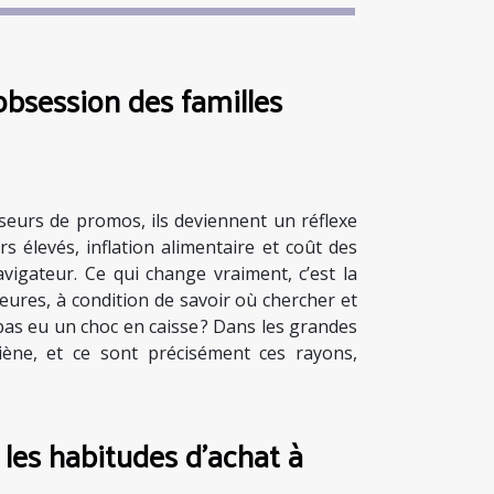
obsession des familles
seurs de promos, ils deviennent un réflexe
s élevés, inflation alimentaire et coût des
avigateur. Ce qui change vraiment, c’est la
eures, à condition de savoir où chercher et
 pas eu un choc en caisse ? Dans les grandes
giène, et ce sont précisément ces rayons,
les habitudes d’achat à