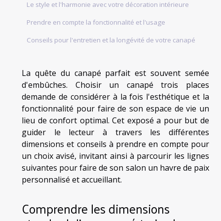
Le style et l'harmonie avec votre décoration intérieure
Prendre en compte la fonctionnalité et l'usage
Conseils pour l'entretien et la longévité de votre canapé
La quête du canapé parfait est souvent semée
d'embûches. Choisir un canapé trois places
demande de considérer à la fois l'esthétique et la
fonctionnalité pour faire de son espace de vie un
lieu de confort optimal. Cet exposé a pour but de
guider le lecteur à travers les différentes
dimensions et conseils à prendre en compte pour
un choix avisé, invitant ainsi à parcourir les lignes
suivantes pour faire de son salon un havre de paix
personnalisé et accueillant.
Comprendre les dimensions