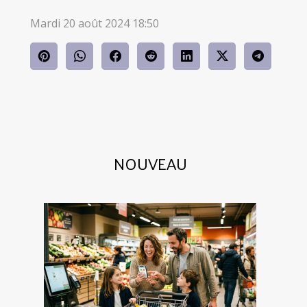
Mardi 20 août 2024 18:50
NOUVEAU