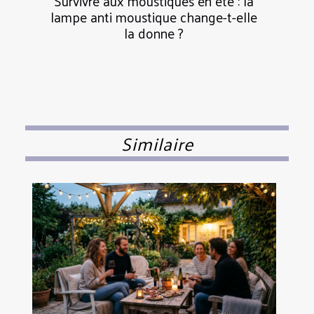
Survivre aux moustiques en été : la
lampe anti moustique change-t-elle
la donne ?
Similaire