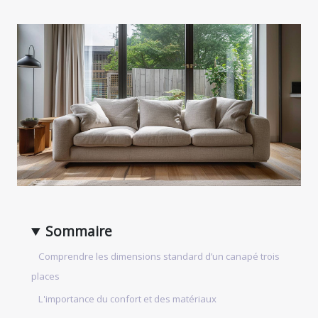
Sommaire
Comprendre les dimensions standard d’un canapé trois
places
L'importance du confort et des matériaux